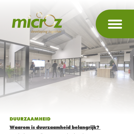
DUURZAAMHEID
Waarom is duurzaamheid belangrijk?