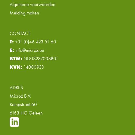
Algemene voorwaarden
Melding maken
CONTACT
T:
+31 (0)46 423 51 60
E:
info@microz.eu
BTW:
NL813237038B01
KVK:
14080933
ADRES
Microz B.V.
Kampstraat 60
6163 HG Geleen