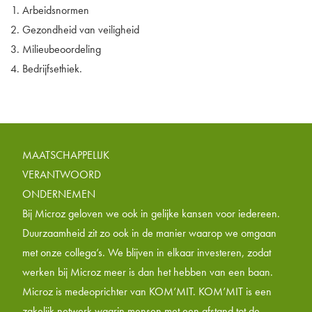
Arbeidsnormen
Gezondheid van veiligheid
Milieubeoordeling
Bedrijfsethiek.
MAATSCHAPPELIJK
VERANTWOORD
ONDERNEMEN
Bij Microz geloven we ook in gelijke kansen voor iedereen.
Duurzaamheid zit zo ook in de manier waarop we omgaan
met onze collega’s. We blijven in elkaar investeren, zodat
werken bij Microz meer is dan het hebben van een baan.
Microz is medeoprichter van KOM’MIT. KOM’MIT is een
zakelijk netwerk waarin mensen met een afstand tot de