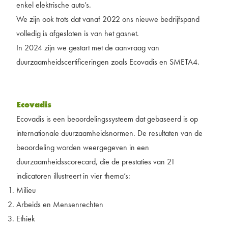
enkel elektrische auto’s.
We zijn ook trots dat vanaf 2022 ons nieuwe bedrijfspand
volledig is afgesloten is van het gasnet.
In 2024 zijn we gestart met de aanvraag van
duurzaamheidscertificeringen zoals Ecovadis en SMETA4.
Ecovadis
Ecovadis is een beoordelingssysteem dat gebaseerd is op
internationale duurzaamheidsnormen. De resultaten van de
beoordeling worden weergegeven in een
duurzaamheidsscorecard, die de prestaties van 21
indicatoren illustreert in vier thema’s:
Milieu
Arbeids en Mensenrechten
Ethiek