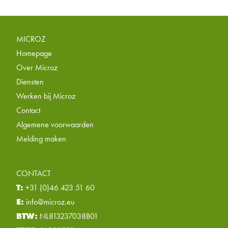
MICROZ
Homepage
Over Microz
Diensten
Werken bij Microz
Contact
Algemene voorwaarden
Melding maken
CONTACT
T:
+31 (0)46 423 51 60
E:
info@microz.eu
BTW:
NL813237038B01