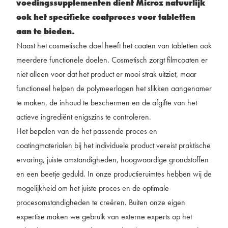
voedingssupplementen dient Microz natuurlijk
ook het specifieke coatproces voor tabletten
aan te bieden.
Naast het cosmetische doel heeft het coaten van tabletten ook
meerdere functionele doelen. Cosmetisch zorgt filmcoaten er
niet alleen voor dat het product er mooi strak uitziet, maar
functioneel helpen de polymeerlagen het slikken aangenamer
te maken, de inhoud te beschermen en de afgifte van het
actieve ingrediënt enigszins te controleren.
Het bepalen van de het passende proces en
coatingmaterialen bij het individuele product vereist praktische
ervaring, juiste omstandigheden, hoogwaardige grondstoffen
en een beetje geduld. In onze productieruimtes hebben wij de
mogelijkheid om het juiste proces en de optimale
procesomstandigheden te creëren. Buiten onze eigen
expertise maken we gebruik van externe experts op het